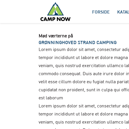
FORSIDE
KATA
Mød værterne på
GRØNNINGHOVED STRAND CAMPING
Lorem ipsum dolor sit amet, consectetur adip
tempor incididunt ut labore et dolore magna
veniam, quis nostrud exercitation ullamco lab
commodo consequat. Duis aute irure dolor in
velit esse cillum dolore eu fugiat nulla paria
cupidatat non proident, sunt in culpa qui offi
est laborum
Lorem ipsum dolor sit amet, consectetur adip
tempor incididunt ut labore et dolore magna
veniam, quis nostrud exercitation ullamco lab