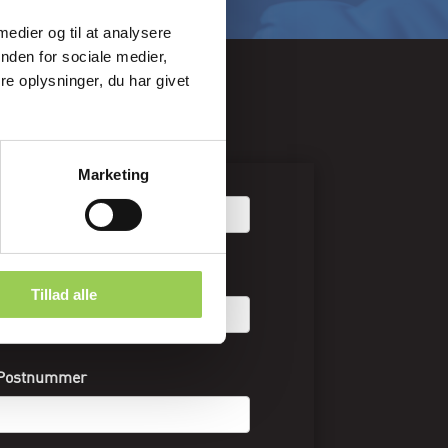
ELSER
 medier og til at analysere
nden for sociale medier,
e oplysninger, du har givet
NYHEDSBREV
Marketing
E-mail-adresse
Navn
Tillad alle
Postnummer