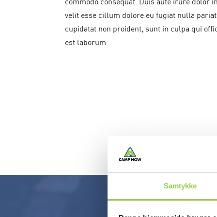
commodo consequat. Duis aute irure dolor in
velit esse cillum dolore eu fugiat nulla paria
cupidatat non proident, sunt in culpa qui offi
est laborum
Samtykke